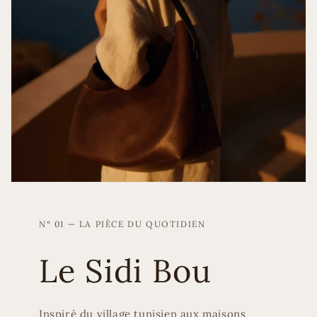
N° 01 — LA PIÈCE DU QUOTIDIEN
Le Sidi Bou
Inspiré du village tunisien aux maisons