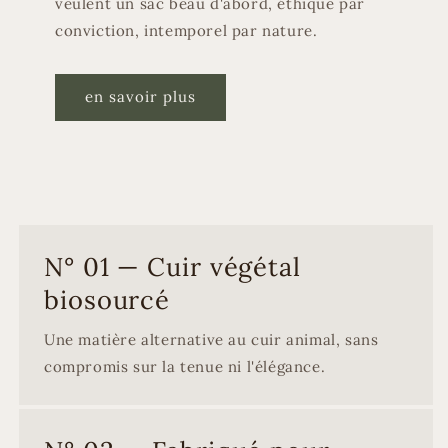
veulent un sac beau d'abord, éthique par
conviction, intemporel par nature.
en savoir plus
N° 01 — Cuir végétal
biosourcé
Une matière alternative au cuir animal, sans
compromis sur la tenue ni l'élégance.