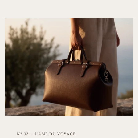
N° 02 — L'ÂME DU VOYAGE